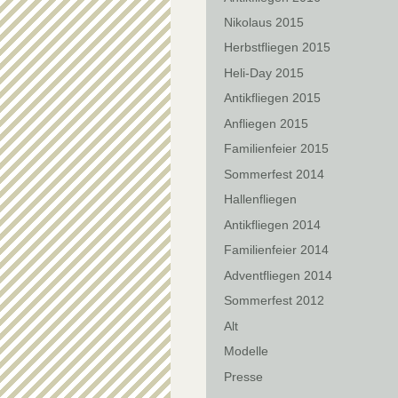
Nikolaus 2015
Herbstfliegen 2015
Heli-Day 2015
Antikfliegen 2015
Anfliegen 2015
Familienfeier 2015
Sommerfest 2014
Hallenfliegen
Antikfliegen 2014
Familienfeier 2014
Adventfliegen 2014
Sommerfest 2012
Alt
Modelle
Presse