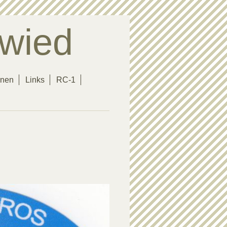
wied
onen
Links
RC-1